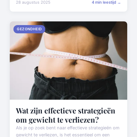
28 augustus 2025
4 min leestijd →
GEZONDHEID
Wat zijn effectieve strategieën
om gewicht te verliezen?
Als je op zoek bent naar effectieve strategieën om
gewicht te verliezen, is het essentieel om een