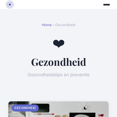
Home
› Gezondheid
❤️
Gezondheid
Gezondheidstips en preventie
GEZONDHEID