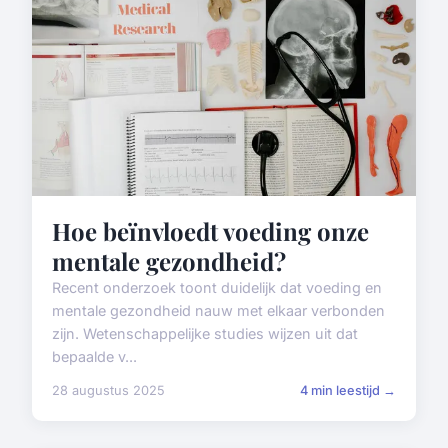
Hoe beïnvloedt voeding onze
mentale gezondheid?
Recent onderzoek toont duidelijk dat voeding en
mentale gezondheid nauw met elkaar verbonden
zijn. Wetenschappelijke studies wijzen uit dat
bepaalde v...
28 augustus 2025
4 min leestijd →