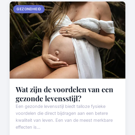
GEZONDHEID
Wat zijn de voordelen van een
gezonde levensstijl?
Een gezonde levensstijl biedt talloze fysieke
voordelen die direct bijdragen aan een betere
kwaliteit van leven. Een van de meest merkbare
effecten is...